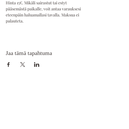
Hinta 15€. Mikäli sairastut tai estyt 
pääsemästä paikalle, voit antaa varauksesi 
eteenpäin haluamallasi tavalla. Maksua ei 
palauteta.
Jaa tämä tapahtuma