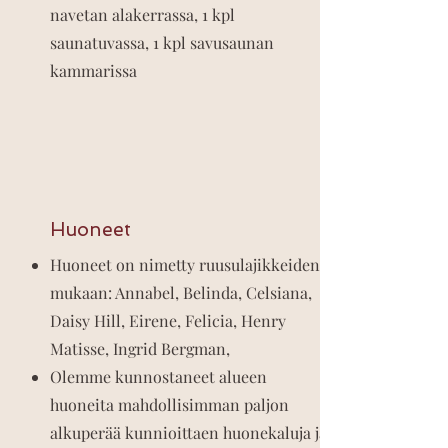
navetan alakerrassa, 1 kpl
saunatuvassa, 1 kpl savusaunan
kammarissa
Huoneet
Huoneet on nimetty ruusulajikkeiden
mukaan: Annabel, Belinda, Celsiana,
Daisy Hill, Eirene, Felicia, Henry
Matisse, Ingrid Bergman,
Olemme kunnostaneet alueen
huoneita mahdollisimman paljon
alkuperää kunnioittaen huonekaluja ja