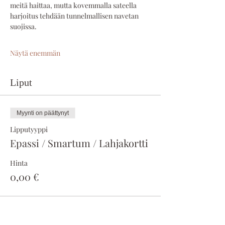
meitä haittaa, mutta kovemmalla sateella 
harjoitus tehdään tunnelmallisen navetan 
suojissa.
Näytä enemmän
Liput
Myynti on päättynyt
Lipputyyppi
Epassi / Smartum / Lahjakortti
Hinta
0,00 €