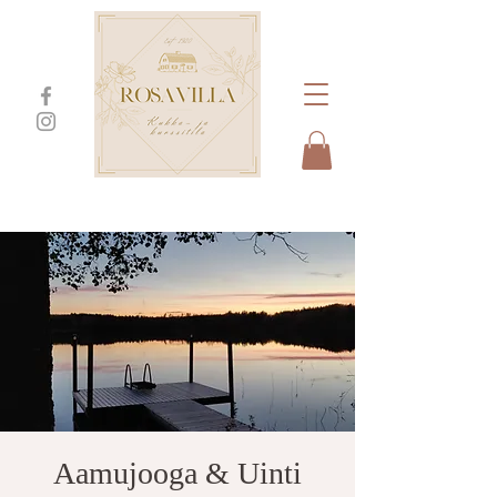
Aamujooga & Uinti