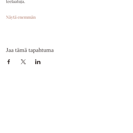
teelaatuja.
Näytä enemmän
Jaa tämä tapahtuma