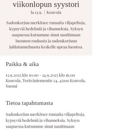
viikonlopun syystori
la 13.9.
  |  
Kouvola
Sadonkorjuu merkitsee runsaita viljapeltoja,
kypsyviä hedelmiä ja vihanneksia. Syksyn
saapuessa kutsumme sinut nauttimaan
luonnon rauhasta ja sadonkorjuun
juhlatunnelmasta keskelle upeaa luontoa.
Paikka & aika
13.9.2025 klo 10.00 – 14.9.2025 klo 16.00
Kouvola, Teräväniementie 24, 45100 Kouvola,
Suomi
Tietoa tapahtumasta
Sadonkorjuu merkitsee runsaita viljapeltoja, 
kypsyviä hedelmiä ja vihanneksia. Syksyn 
saapuessa kutsumme sinut nauttimaan 