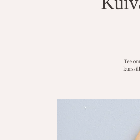
Kuiv
Tee om
kurssil