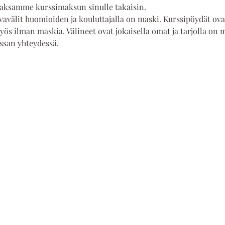
ksamme kurssimaksun sinulle takaisin. 
avälit huomioiden ja kouluttajalla on maski. Kurssipöydät ovat
myös ilman maskia. Välineet ovat jokaisella omat ja tarjolla on 
ssan yhteydessä.