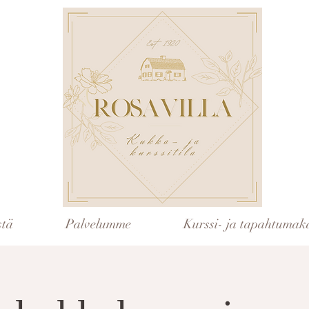
stä
Palvelumme
Kurssi- ja tapahtumaka