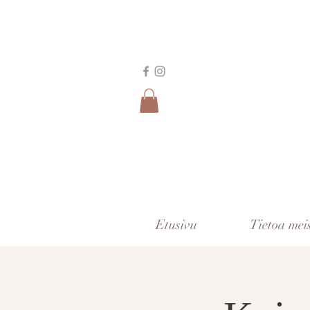
Etusivu
Tietoa mei