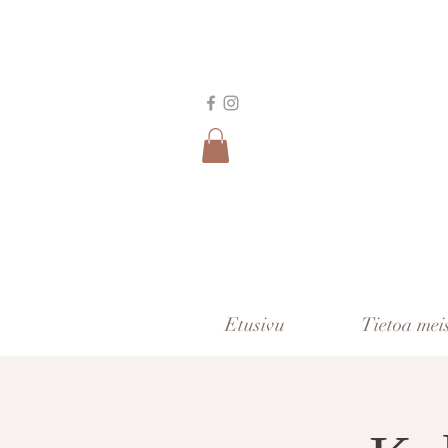
Etusivu
Tietoa mei