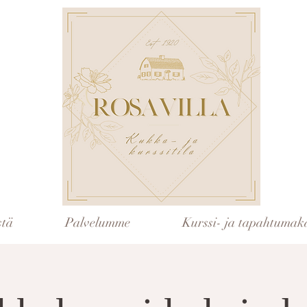
stä
Palvelumme
Kurssi- ja tapahtumaka