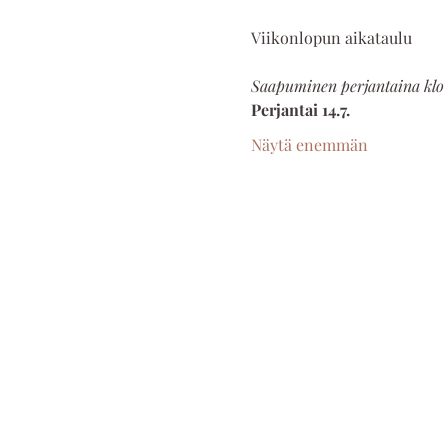
Saapuminen perjantaina klo 1
Perjantai 14.7.
Näytä enemmän