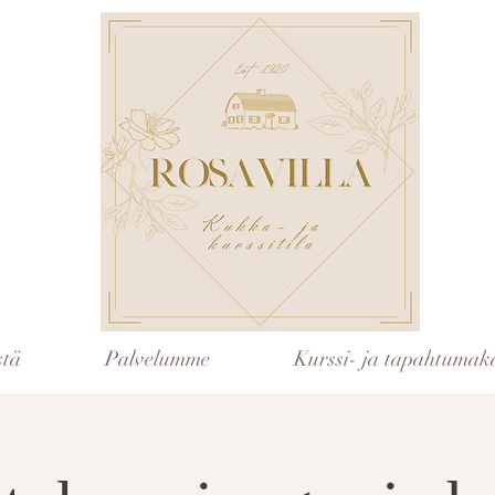
stä
Palvelumme
Kurssi- ja tapahtumaka