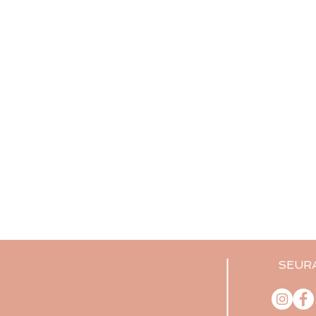
SEURA