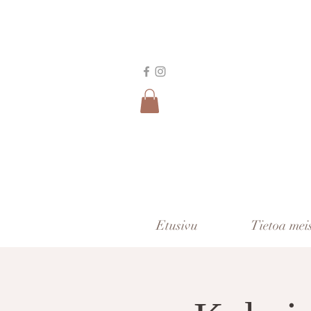
Etusivu
Tietoa mei