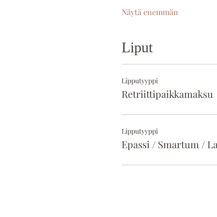
Näytä enemmän
Liput
Lipputyyppi
Retriittipaikkamaksu
Lipputyyppi
Epassi / Smartum / La