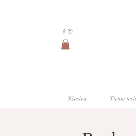
Etusivu
Tietoa mei