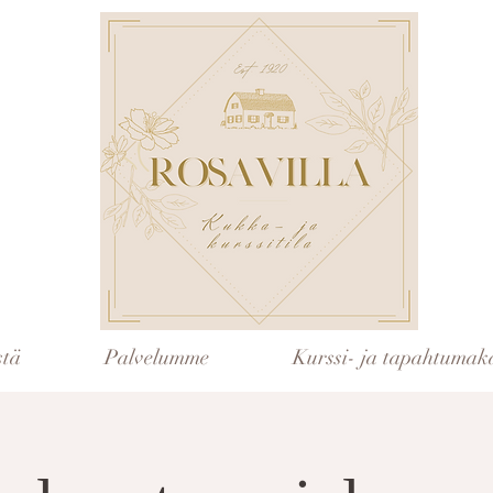
stä
Palvelumme
Kurssi- ja tapahtumaka