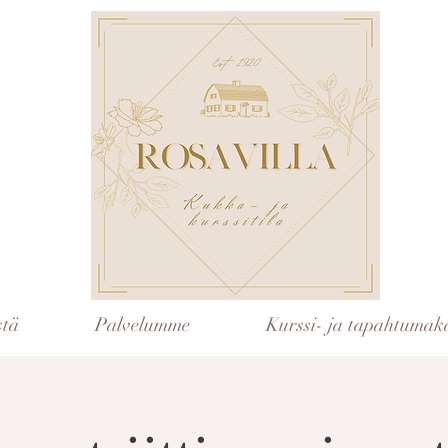
stä
Palvelumme
Kurssi- ja tapahtumaka