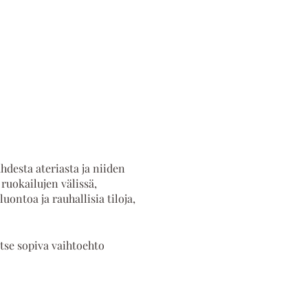
hdesta ateriasta ja niiden
ruokailujen välissä,
ontoa ja rauhallisia tiloja,
itse sopiva vaihtoehto