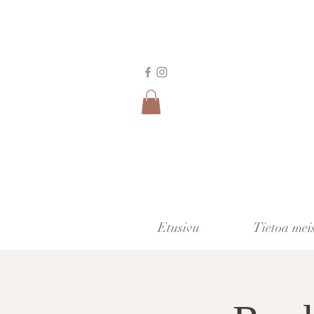
Etusivu
Tietoa mei