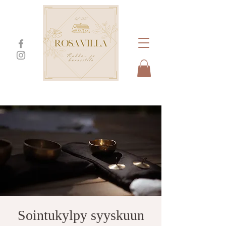
Sointukylpy syyskuun