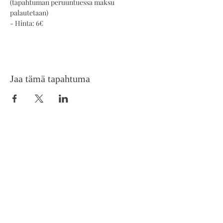
(tapahtuman peruuntuessa maksu 
palautetaan) 
- Hinta: 6€
Jaa tämä tapahtuma