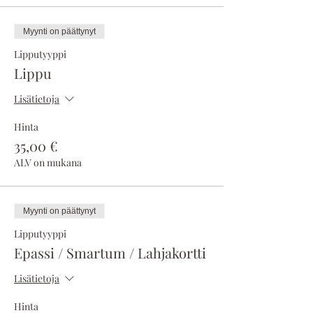
Myynti on päättynyt
Lipputyyppi
Lippu
Lisätietoja
Hinta
35,00 €
ALV on mukana
Myynti on päättynyt
Lipputyyppi
Epassi / Smartum / Lahjakortti
Lisätietoja
Hinta