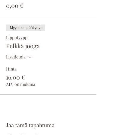
0,00 €
Myynti on päättynyt
Lipputyyppi
Pelkkä jooga
Lisätietoja
Hinta
16,00 €
ALV on mukana
Jaa tämä tapahtuma