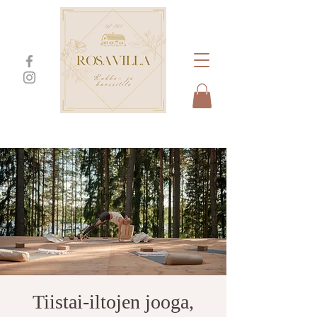
Tiistai-iltojen jooga,