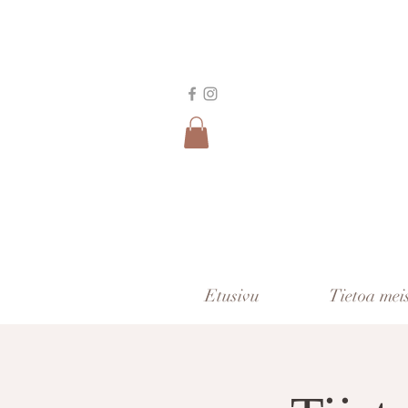
Etusivu
Tietoa mei