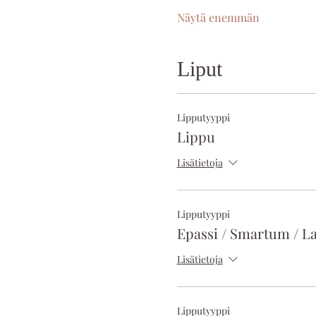
Näytä enemmän
Liput
Lipputyyppi
Lippu
Lisätietoja
Lipputyyppi
Epassi / Smartum / La
Lisätietoja
Lipputyyppi