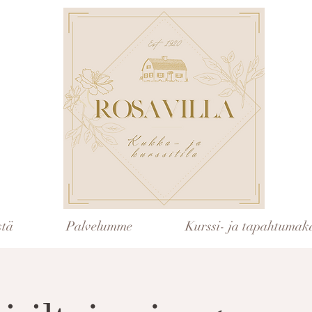
stä
Palvelumme
Kurssi- ja tapahtumaka