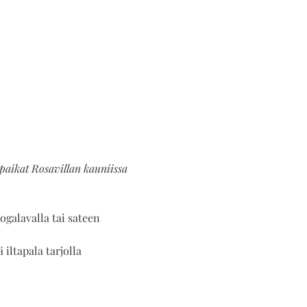
apaikat Rosavillan kauniissa 
oogalavalla tai sateen 
iltapala tarjolla 