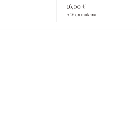
16,00 €
ALV on mukana