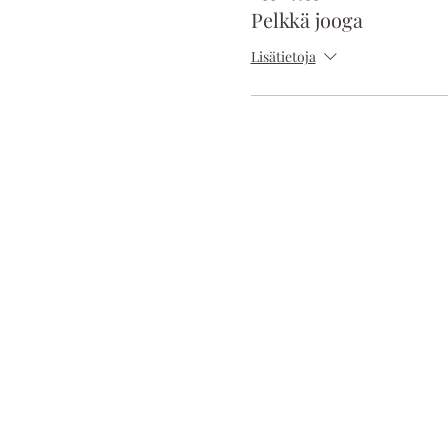
Pelkkä jooga
Lisätietoja