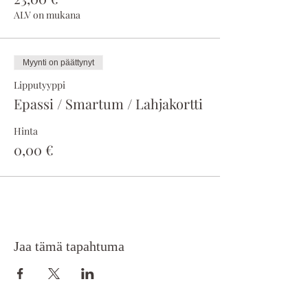
ALV on mukana
Myynti on päättynyt
Lipputyyppi
Epassi / Smartum / Lahjakortti
Hinta
0,00 €
Jaa tämä tapahtuma