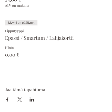
ALV on mukana
Myynti on päättynyt
Lipputyyppi
Epassi / Smartum / Lahjakortti
Hinta
0,00 €
Jaa tämä tapahtuma