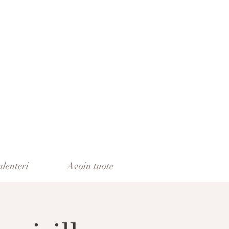
lenteri
Avoin tuote