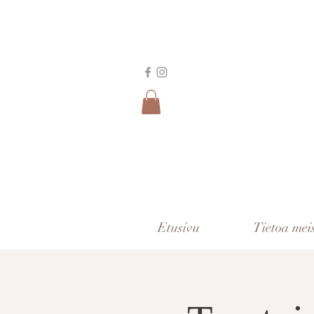
Etusivu
Tietoa mei