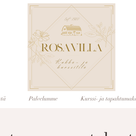
stä
Palvelumme
Kurssi- ja tapahtumaka