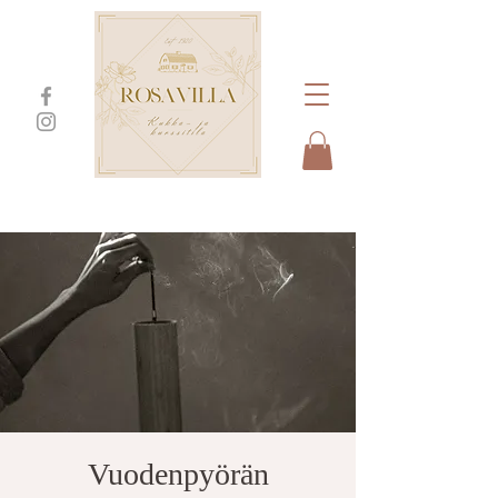
Vuodenpyörän