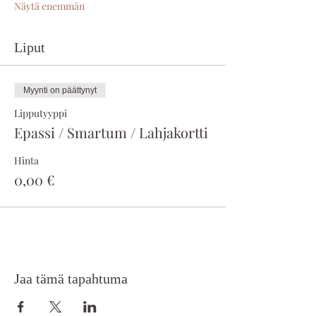
Näytä enemmän
Liput
Myynti on päättynyt
Lipputyyppi
Epassi / Smartum / Lahjakortti
Hinta
0,00 €
Jaa tämä tapahtuma