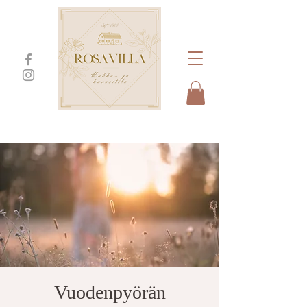
Vuodenpyörän