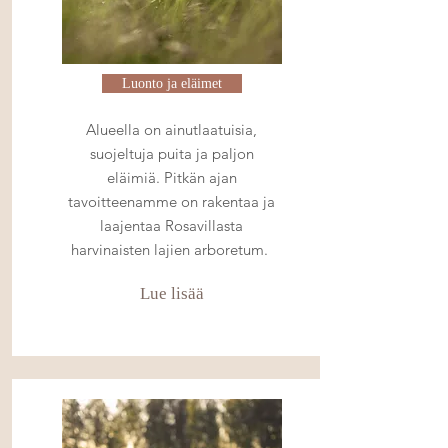
Luonto ja eläimet
Alueella on ainutlaatuisia,
suojeltuja puita ja paljon
eläimiä. Pitkän ajan
tavoitteenamme on rakentaa ja
laajentaa Rosavillasta
harvinaisten lajien arboretum.
Lue lisää