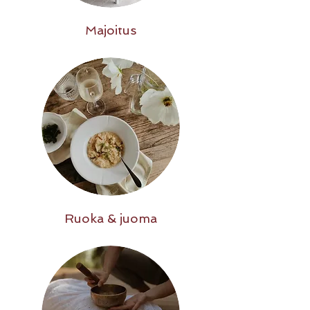
Majoitus
Ruoka & juoma