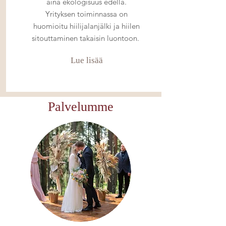
aina ekologisuus edellä.
Yrityksen toiminnassa on
huomioitu hiilijalanjälki ja hiilen
sitouttaminen takaisin luontoon.
Lue lisää
Palvelumme