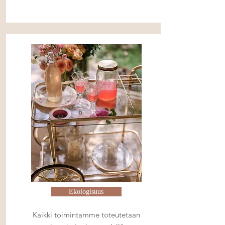
Ekologisuus
Kaikki toimintamme toteutetaan