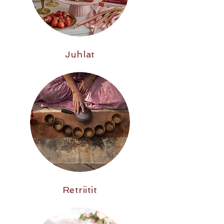
Juhlat
Retriitit