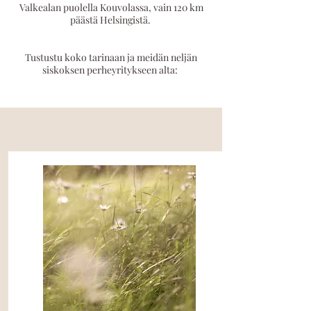
Valkealan puolella Kouvolassa, vain 120 km
päästä Helsingistä.
Tustustu koko tarinaan ja meidän neljän
siskoksen perheyritykseen alta: