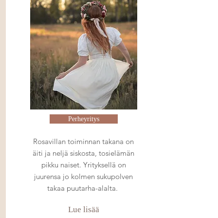
Perheyritys
Rosavillan toiminnan takana on
äiti ja neljä siskosta, tosielämän
pikku naiset. Yrityksellä on
juurensa jo kolmen sukupolven
takaa puutarha-alalta.
Lue lisää