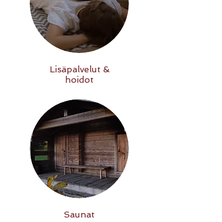
Lisäpalvelut &
hoidot
Saunat