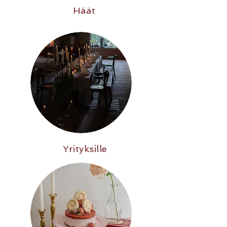
Häät
Yrityksille